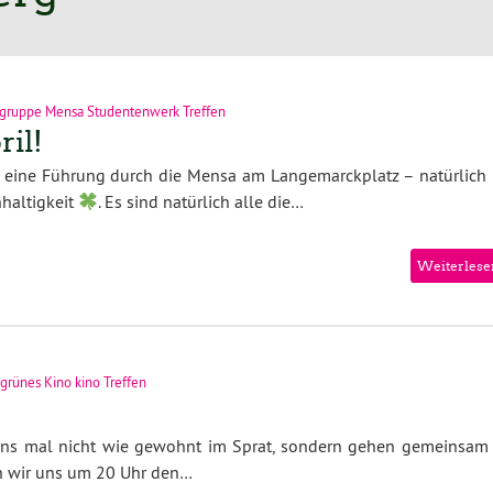
gruppe Mensa Studentenwerk Treffen
il!
 eine Führung durch die Mensa am Langemarckplatz – natürlich 
haltigkeit
. Es sind natürlich alle die…
Weiterlese
rünes Kino kino Treffen
 uns mal nicht wie gewohnt im Sprat, sondern gehen gemeinsam 
en wir uns um 20 Uhr den…