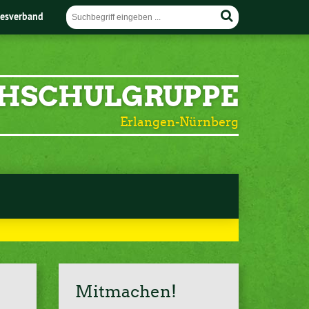
esverband
HSCHULGRUPPE
Erlangen-Nürnberg
Mitmachen!