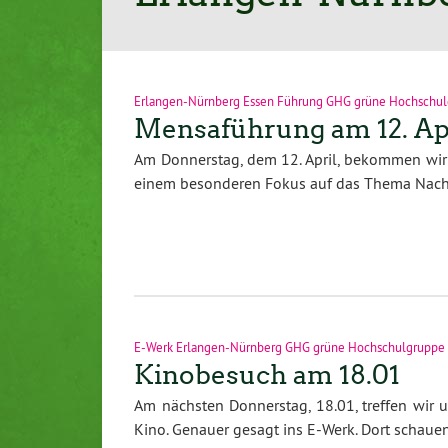
Erlangen-Nürnberg Essen Führung GHG grüne Hochschul
Mensaführung am 12. Apr
Am Donnerstag, dem 12. April, bekommen wir
einem besonderen Fokus auf das Thema Nach
E-Werk Erlangen-Nürnberg GHG grüne Hochschulgruppe g
Kinobesuch am 18.01
Am nächsten Donnerstag, 18.01, treffen wir
Kino. Genauer gesagt ins E-Werk. Dort schau