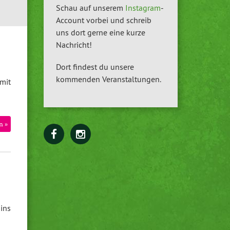
Schau auf unserem
Instagram
-
Account vorbei und schreib
uns dort gerne eine kurze
Nachricht!
Dort findest du unsere
kommenden Veranstaltungen.
mit
n »
ins