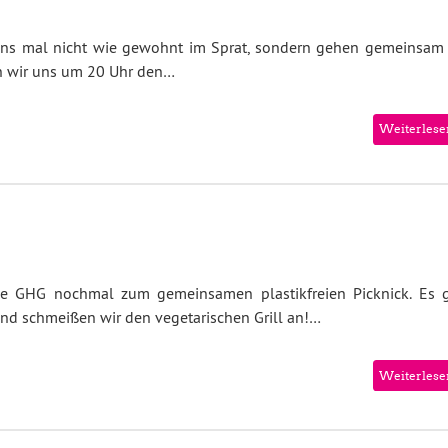
 uns mal nicht wie gewohnt im Sprat, sondern gehen gemeinsam 
en wir uns um 20 Uhr den…
Weiterlese
h die GHG nochmal zum gemeinsamen plastikfreien Picknick. Es g
nd schmeißen wir den vegetarischen Grill an!…
Weiterlese