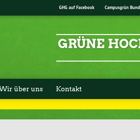
GHG auf Facebook
Campusgrün Bund
GRÜNE HOC
Wir über uns
Kontakt