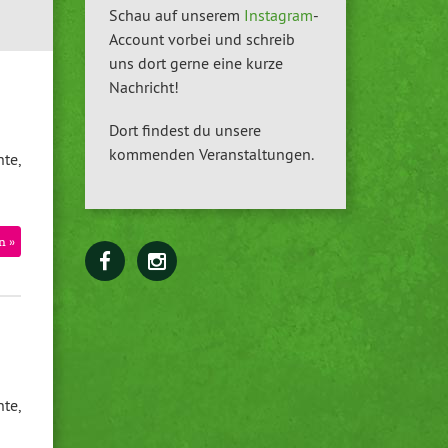
Schau auf unserem
Instagram
-
Account vorbei und schreib
uns dort gerne eine kurze
Nachricht!
Dort findest du unsere
kommenden Veranstaltungen.
hte,
n »
te,