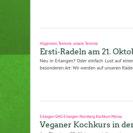
Allgemein
,
Termine
,
unsere Termine
Ersti-Radeln am 21. Okto
Neu in Erlangen? Oder einfach Lust auf eine
besonderen Art: Wir werden auf unseren Räder
Erlangen GHG Erlangen-Nürnberg Kochkurs Mensa
Veganer Kochkurs in de