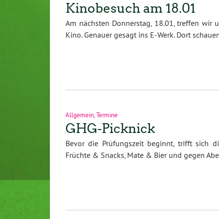
Kinobesuch am 18.01
Am nächsten Donnerstag, 18.01, treffen wir
Kino. Genauer gesagt ins E-Werk. Dort schau
Allgemein
,
Termine
GHG-Picknick
Bevor die Prüfungszeit beginnt, trifft sic
Früchte & Snacks, Mate & Bier und gegen Abe