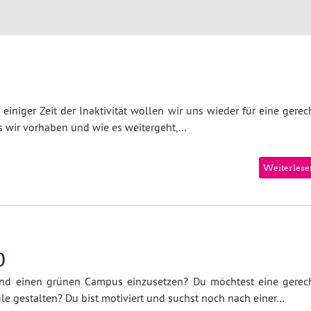
einiger Zeit der Inaktivität wollen wir uns wieder für eine gerec
as wir vorhaben und wie es weitergeht,…
Weiterlese
0
und einen grünen Campus einzusetzen? Du möchtest eine gerech
e gestalten? Du bist motiviert und suchst noch nach einer…