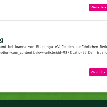
Weiterlese
g
nd bei Joanna von Bluepingu e.V. für den ausführlichen Beric
option=com_content&view=article&id=927&catid=23 Dem ist nic
Weiterlese