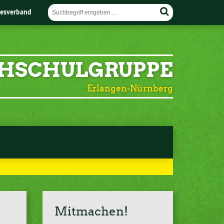
esverband
HSCHULGRUPPE
Erlangen-Nürnberg
Mitmachen!