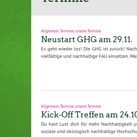
Allgemein
,
Termine
,
unsere Termine
Neustart GHG am 29.11.
Es geht wieder los! Die GHG ist zurück! Nach 
vielfältige und nachhaltige FAU einsetzen. W
Allgemein
,
Termine
,
unsere Termine
Kick-Off Treffen am 24.1
Du hast Lust dich für mehr Nachhaltigkeit 
soziale und ökologisch nachhaltige Hochschul