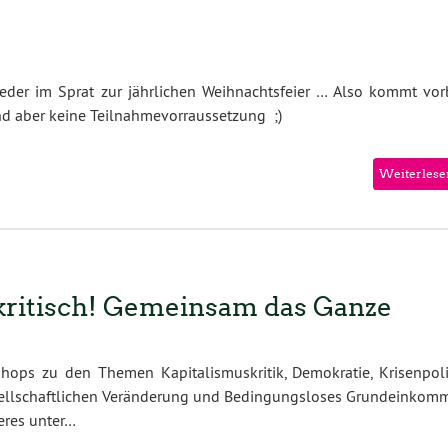
der im Sprat zur jährlichen Weihnachtsfeier … Also kommt vorb
nd aber keine Teilnahmevorraussetzung ;)
Weiterlese
 kritisch! Gemeinsam das Ganze
shops zu den Themen Kapitalismuskritik, Demokratie, Krisenpolit
sellschaftlichen Veränderung und Bedingungsloses Grundeinkom
eres unter…