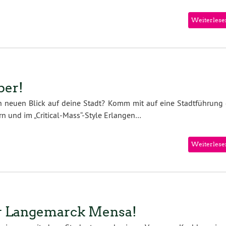
Weiterlese
ber!
n neuen Blick auf deine Stadt? Komm mit auf eine Stadtführung 
n und im „Critical-Mass“-Style Erlangen…
Weiterlese
r Langemarck Mensa!