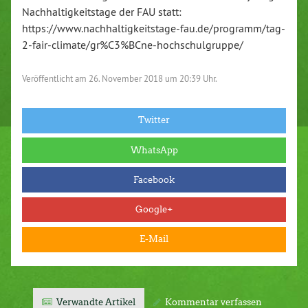
Nachhaltigkeitstage der FAU statt:
https://www.nachhaltigkeitstage-fau.de/programm/tag-
2-fair-climate/gr%C3%BCne-hochschulgruppe/
Veröffentlicht am
26. November 2018 um 20:39 Uhr.
Twitter
WhatsApp
Facebook
Google+
E-Mail
Verwandte Artikel
Kommentar verfassen