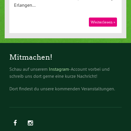
Erlangen…
Weiterlesen »
Mitmachen!
Schau auf unserem
Instagram
-Account vorbei und
schreib uns dort gerne eine kurze Nachricht!
Dort findest du unsere kommenden Veranstaltungen.