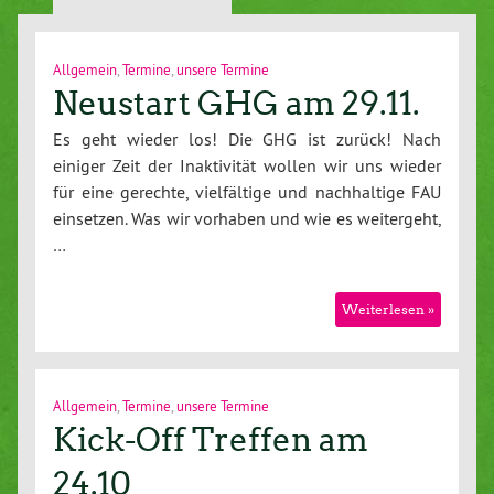
Allgemein
,
Termine
,
unsere Termine
Neustart GHG am 29.11.
Es geht wieder los! Die GHG ist zurück! Nach
einiger Zeit der Inaktivität wollen wir uns wieder
für eine gerechte, vielfältige und nachhaltige FAU
einsetzen. Was wir vorhaben und wie es weitergeht,
…
Weiterlesen »
Allgemein
,
Termine
,
unsere Termine
Kick-Off Treffen am
24.10