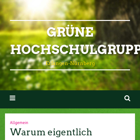
GRÜNE
HOCHSCHULGRUP
Erlangen-Nürnberg
Allgemein
Warum eigentlich