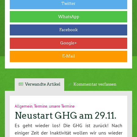
Twitter
WhatsApp
Facebook
Google+
E-Mail
Verwandte Artikel
Kommentar verfassen
Allgemein
,
Termine
,
unsere Termine
Neustart GHG am 29.11.
Es geht wieder los! Die GHG ist zurück! Nach
einiger Zeit der Inaktivität wollen wir uns wieder