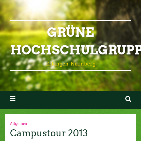
GRÜNE
HOCHSCHULGRUP
Erlangen-Nürnberg
Allgemein
Campustour 2013