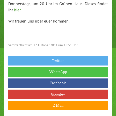
Donnerstags, um 20 Uhr im Grünen Haus. Dieses findet
ihr
hier
.
Wir freuen uns über euer Kommen.
Veröffentlicht am
17. Oktober 2011 um 18:51 Uhr.
Twitter
WhatsApp
Facebook
Google+
E-Mail