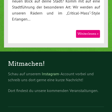
neuen Blick auf deine Stadt? Komm mit auf eine
Stadtführung der besonderen Art: Wir werden auf
unseren Rädern und im „Critical-Mass“-Style
Erlangen…
Weiterlesen »
Mitmachen!
Schau auf unserem
Instagram
-Account vorbei und
schreib uns dort gerne eine kurze Nachricht!
Dort findest du unsere kommenden Veranstaltungen.