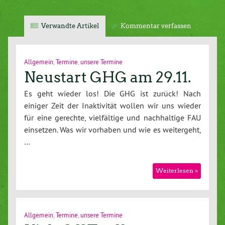
Verwandte Artikel
Kommentar verfassen
Allgemein
,
Termine
,
unsere Termine
Neustart GHG am 29.11.
Es geht wieder los! Die GHG ist zurück! Nach
einiger Zeit der Inaktivität wollen wir uns wieder
für eine gerechte, vielfältige und nachhaltige FAU
einsetzen. Was wir vorhaben und wie es weitergeht,
…
Weiterlesen »
Allgemein
,
Termine
,
unsere Termine