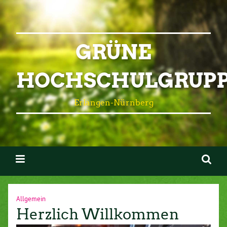
GRÜNE
HOCHSCHULGRUP
Erlangen-Nürnberg
Allgemein
Herzlich Willkommen