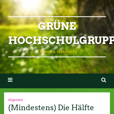
GRÜNE
HOCHSCHULGRUP
Erlangen-Nürnberg
Allgemein
(Mindestens) Die Hälfte