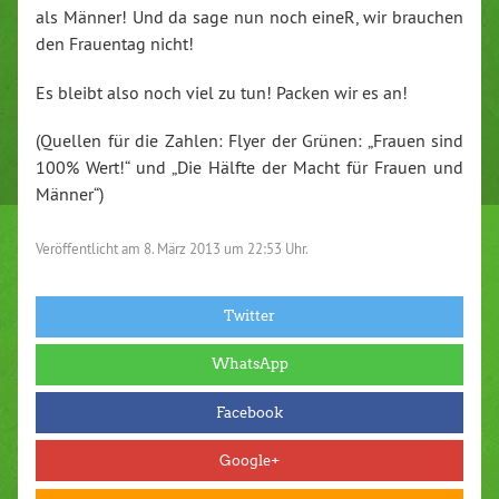
als Männer! Und da sage nun noch eineR, wir brauchen
den Frauentag nicht!
Es bleibt also noch viel zu tun! Packen wir es an!
(Quellen für die Zahlen: Flyer der Grünen: „Frauen sind
100% Wert!“ und „Die Hälfte der Macht für Frauen und
Männer“)
Veröffentlicht am
8. März 2013 um 22:53 Uhr.
Twitter
WhatsApp
Facebook
Google+