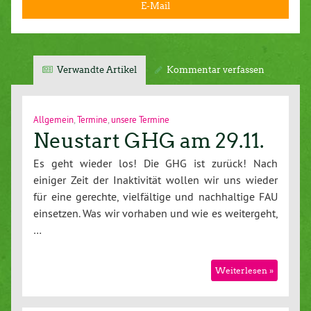
E-Mail
Verwandte Artikel
Kommentar verfassen
Allgemein
,
Termine
,
unsere Termine
Neustart GHG am 29.11.
Es geht wieder los! Die GHG ist zurück! Nach
einiger Zeit der Inaktivität wollen wir uns wieder
für eine gerechte, vielfältige und nachhaltige FAU
einsetzen. Was wir vorhaben und wie es weitergeht,
…
Weiterlesen »