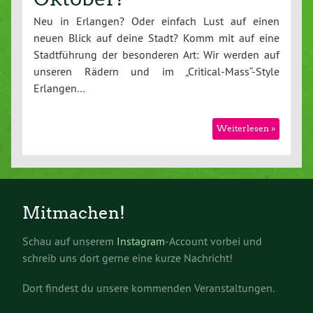
Neu in Erlangen? Oder einfach Lust auf einen
neuen Blick auf deine Stadt? Komm mit auf eine
Stadtführung der besonderen Art: Wir werden auf
unseren Rädern und im „Critical-Mass“-Style
Erlangen…
Weiterlesen »
Mitmachen!
Schau auf unserem
Instagram
-Account vorbei und
schreib uns dort gerne eine kurze Nachricht!
Dort findest du unsere kommenden Veranstaltungen.