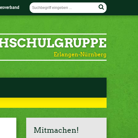
esverband
HSCHULGRUPPE
Erlangen-Nürnberg
Mitmachen!