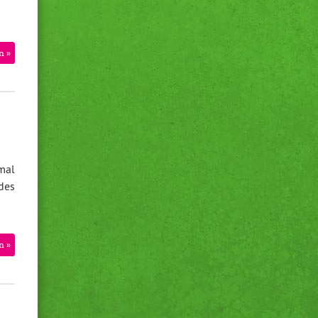
n »
mal
des
n »