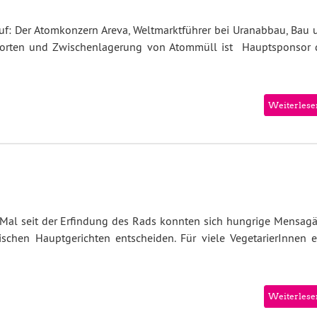
uf: Der Atomkonzern Areva, Weltmarktführer bei Uranabbau, Bau 
sporten und Zwischenlagerung von Atommüll ist Hauptsponsor 
Weiterlese
 Mal seit der Erfindung des Rads konnten sich hungrige Mensagä
chen Hauptgerichten entscheiden. Für viele VegetarierInnen e
Weiterlese