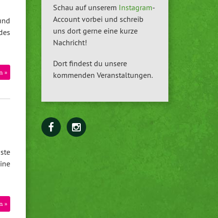
Schau auf unserem
Instagram
-
Account vorbei und schreib
und
uns dort gerne eine kurze
des
Nachricht!
Dort findest du unsere
n »
kommenden Veranstaltungen.
ste
ine
n »