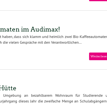
tomaten im Audimax!
rkt haben, dass sich klamm und heimlich zwei Bio-Kaffeeautomaten
h die vielen Gespräche mit den Verantwortlichen…
Weiterlese
 Hütte
nd Umgebung an bezahlbarem Wohnraum für Studierende 
urjahrgang dieses Jahr die zweifache Menge an Schulabgängern