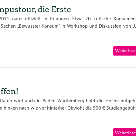
pustour, die Erste
2011 ganz offiziell in Erlangen. Etwa 20 kritische Konsumen
in Sachen „Bewusster Konsum“ in Workshop und Diskussion von „
Weiterlese
ffen!
tfalen wird auch in Baden-Württemberg bald die Hochschulgeb
n hinken nach wie vor hinterher. Obwohl die 500 € Studiengebüh
Weiterlese