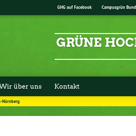
GHG auf Facebook
Campusgrün Bund
GRÜNE HOC
Wir über uns
Kontakt
n-Nürnberg