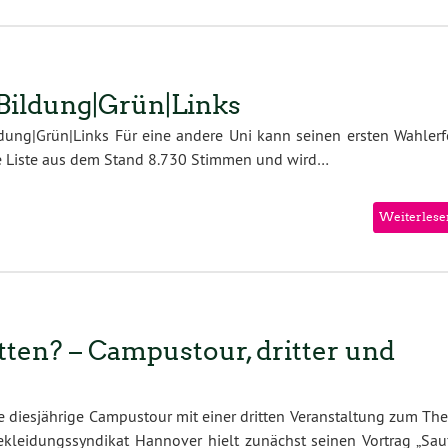
Bildung|Grün|Links
dung|Grün|Links Für eine andere Uni kann seinen ersten Wahlerf
die Liste aus dem Stand 8.730 Stimmen und wird…
Weiterlese
ten? – Campustour, dritter und
diesjährige Campustour mit einer dritten Veranstaltung zum Th
ekleidungssyndikat Hannover hielt zunächst seinen Vortrag „Sau