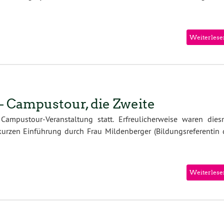
Weiterlese
 Campustour, die Zweite
Campustour-Veranstaltung statt. Erfreulicherweise waren dies
kurzen Einführung durch Frau Mildenberger (Bildungsreferentin 
Weiterlese