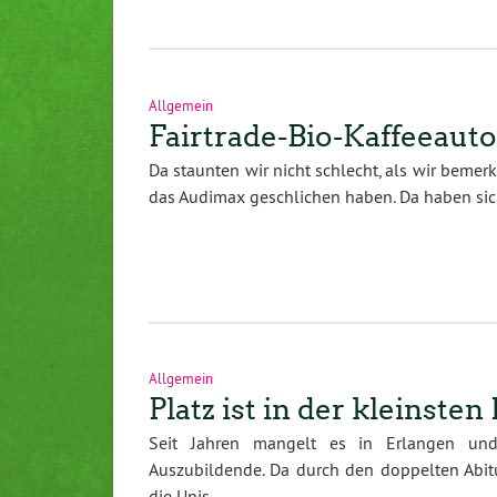
Allgemein
Fairtrade-Bio-Kaffeeau
Da staunten wir nicht schlecht, als wir beme
das Audimax geschlichen haben. Da haben sic
Allgemein
Platz ist in der kleinsten
Seit Jahren mangelt es in Erlangen u
Auszubildende. Da durch den doppelten Abit
die Unis…