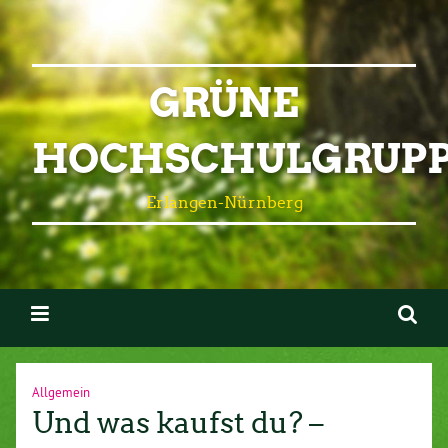
GRÜNE
HOCHSCHULGRUP
Erlangen-Nürnberg
Allgemein
Und was kaufst du? –