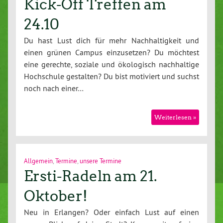
Kick-Off Treffen am
24.10
Du hast Lust dich für mehr Nachhaltigkeit und
einen grünen Campus einzusetzen? Du möchtest
eine gerechte, soziale und ökologisch nachhaltige
Hochschule gestalten? Du bist motiviert und suchst
noch nach einer…
Weiterlesen »
Allgemein
,
Termine
,
unsere Termine
Ersti-Radeln am 21.
Oktober!
Neu in Erlangen? Oder einfach Lust auf einen