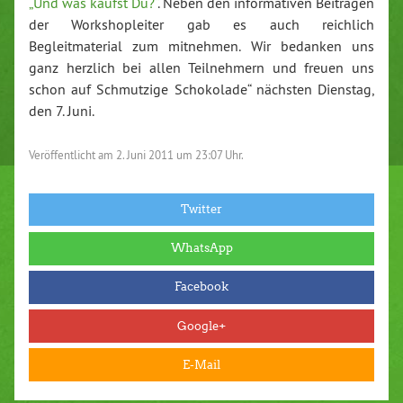
„Und was kaufst Du?“
. Neben den informativen Beiträgen
der Workshopleiter gab es auch reichlich
Begleitmaterial zum mitnehmen. Wir bedanken uns
ganz herzlich bei allen Teilnehmern und freuen uns
schon auf Schmutzige Schokolade“ nächsten Dienstag,
den 7. Juni.
Veröffentlicht am
2. Juni 2011 um 23:07 Uhr.
Twitter
WhatsApp
Facebook
Google+
E-Mail