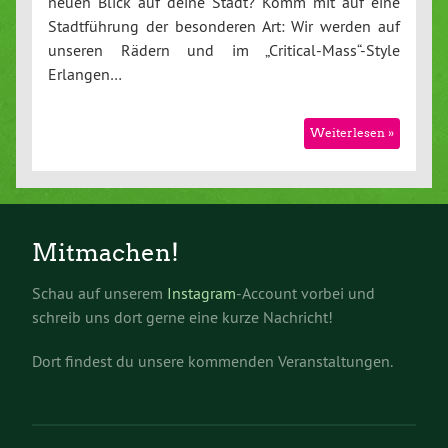
neuen Blick auf deine Stadt? Komm mit auf eine
Stadtführung der besonderen Art: Wir werden auf
unseren Rädern und im „Critical-Mass“-Style
Erlangen…
Weiterlesen »
Mitmachen!
Schau auf unserem
Instagram
-Account vorbei und
schreib uns dort gerne eine kurze Nachricht!
Dort findest du unsere kommenden Veranstaltungen.