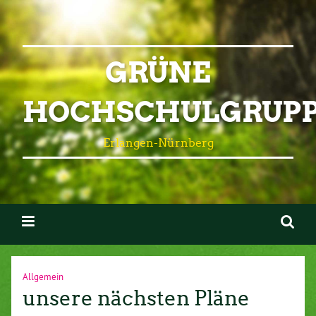
GRÜNE
HOCHSCHULGRUP
Erlangen-Nürnberg
Allgemein
unsere nächsten Pläne