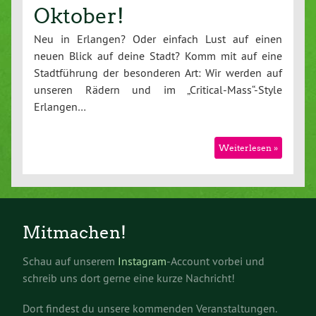
Oktober!
Neu in Erlangen? Oder einfach Lust auf einen
neuen Blick auf deine Stadt? Komm mit auf eine
Stadtführung der besonderen Art: Wir werden auf
unseren Rädern und im „Critical-Mass“-Style
Erlangen…
Weiterlesen »
Mitmachen!
Schau auf unserem
Instagram
-Account vorbei und
schreib uns dort gerne eine kurze Nachricht!
Dort findest du unsere kommenden Veranstaltungen.