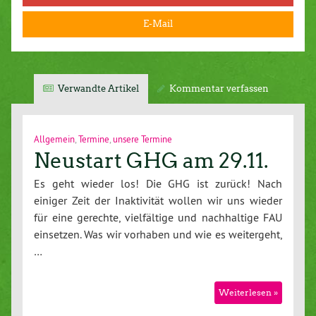
E-Mail
Verwandte Artikel
Kommentar verfassen
Allgemein
,
Termine
,
unsere Termine
Neustart GHG am 29.11.
Es geht wieder los! Die GHG ist zurück! Nach
einiger Zeit der Inaktivität wollen wir uns wieder
für eine gerechte, vielfältige und nachhaltige FAU
einsetzen. Was wir vorhaben und wie es weitergeht,
…
Weiterlesen »