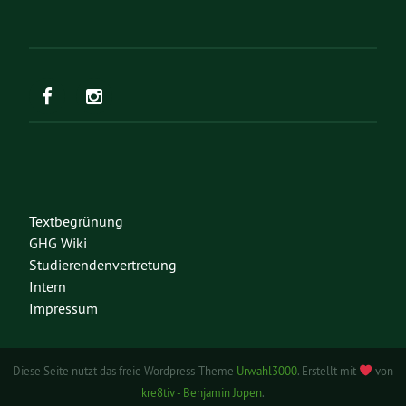
Textbegrünung
GHG Wiki
Studierendenvertretung
Intern
Impressum
Diese Seite nutzt das freie Wordpress-Theme
Urwahl3000
. Erstellt mit
von
kre8tiv - Benjamin Jopen
.