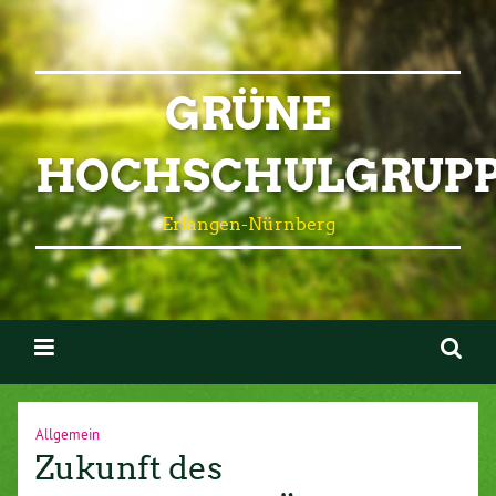
GRÜNE
HOCHSCHULGRUP
Erlangen-Nürnberg
Allgemein
Zukunft des